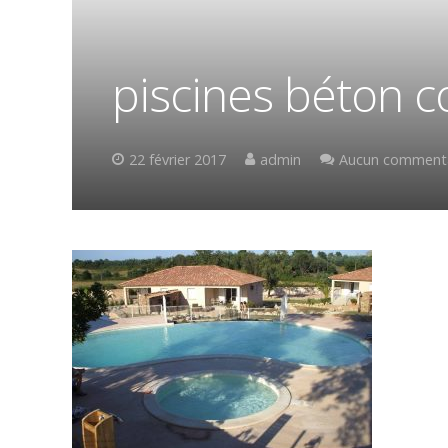
piscines béton c
22 février 2017
admin
Aucun commenta