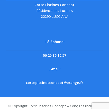
Corse Piscines Concept
Résidence Les Lucioles
20290 LUCCIANA
Téléphone:
06.25.86.10.57
E-mail:
corsepiscinesconcept@orange.fr
© Copyright Corse Piscines Concept – Conçu et réalisé par