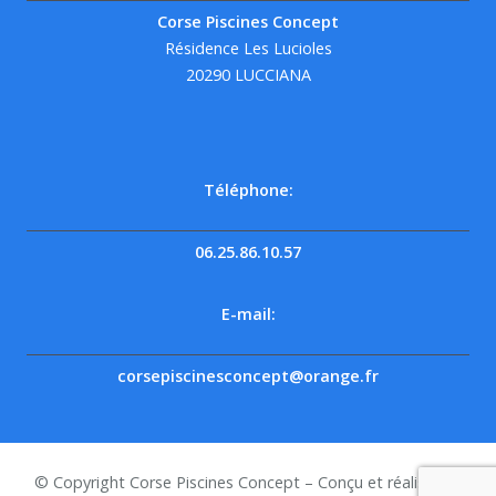
Corse Piscines Concept
Résidence Les Lucioles
20290 LUCCIANA
Téléphone:
06.25.86.10.57
E-mail:
corsepiscinesconcept@orange.fr
© Copyright Corse Piscines Concept – Conçu et réalisé par