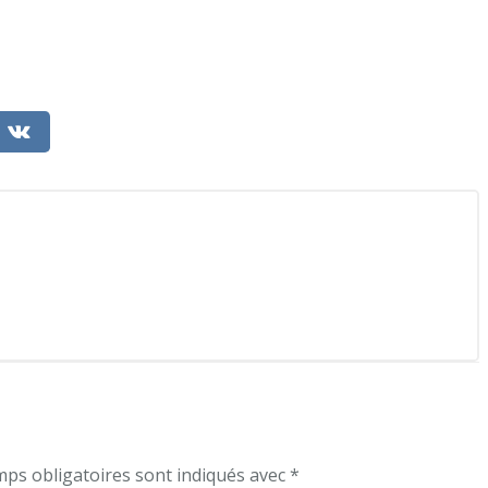
ps obligatoires sont indiqués avec
*